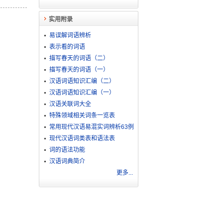
实用附录
易误解词语辨析
表示看的词语
描写春天的词语（二）
描写春天的词语（一）
汉语词语知识汇编（二）
汉语词语知识汇编（一）
汉语关联词大全
特殊领域相关词条一览表
常用现代汉语易混实词辨析63例
现代汉语词类表和语法表
词的语法功能
汉语词典简介
更多...