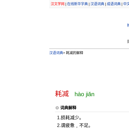
汉文学网
|
在线新华字典
|
汉语词典
|
成语词典
|
中
汉语词典
>
耗减的解释
耗减
hào jiǎn
词典解释
1.损耗减少。
2.谓疲惫﹐不足。