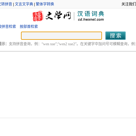
文转拼音
|
文言文字典
|
繁体字转换
关注我们
按拼音检索
按部首检索
提示：
支持拼音查询，例：“wen xue”;“wen2 xue2”。在关键字中加问号可模糊查询，例：“