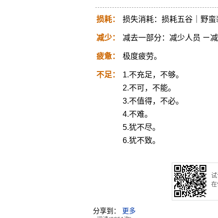
损耗：
损失消耗：损耗五谷｜野蛮
减少：
减去一部分：减少人员 ㄧ
疲惫：
极度疲劳。
不足：
1.不充足，不够。
2.不可，不能。
3.不值得，不必。
4.不难。
5.犹不尽。
6.犹不致。
试
在
分享到：
更多