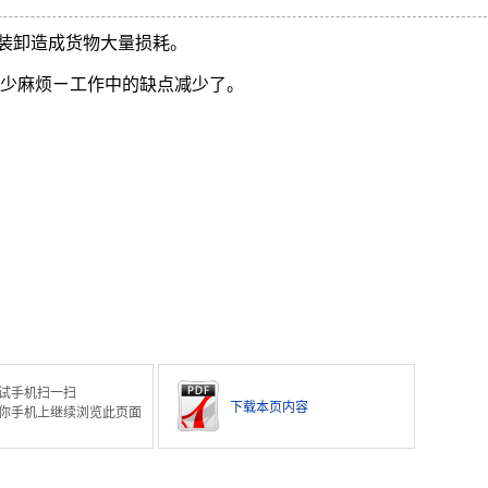
装卸造成货物大量损耗。
减少麻烦ㄧ工作中的缺点减少了。
试手机扫一扫
下载本页内容
你手机上继续浏览此页面