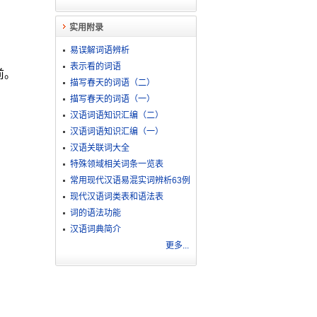
实用附录
易误解词语辨析
表示看的词语
前。
描写春天的词语（二）
描写春天的词语（一）
汉语词语知识汇编（二）
汉语词语知识汇编（一）
汉语关联词大全
特殊领域相关词条一览表
常用现代汉语易混实词辨析63例
现代汉语词类表和语法表
词的语法功能
汉语词典简介
更多...