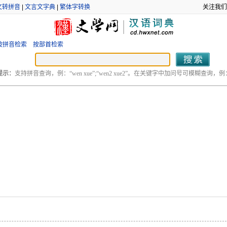
文转拼音
|
文言文字典
|
繁体字转换
关注我们
按拼音检索
按部首检索
提示：
支持拼音查询，例：“wen xue”;“wen2 xue2”。在关键字中加问号可模糊查询，例：“