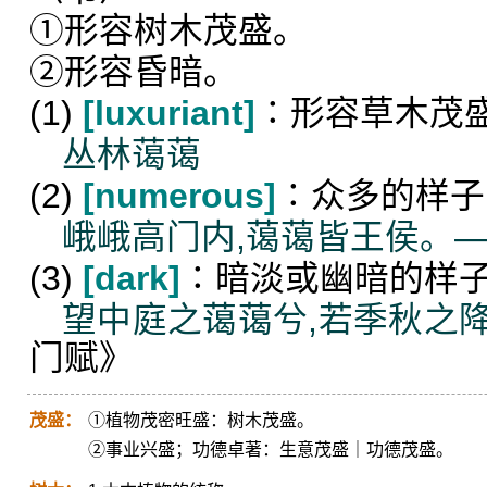
①形容树木茂盛。
②形容昏暗。
(1)
[luxuriant]
∶形容草木茂
丛林蔼蔼
(2)
[numerous]
∶众多的样子
峨峨高门内,蔼蔼皆王侯。
(3)
[dark]
∶暗淡或幽暗的样
望中庭之蔼蔼兮,若季秋之
门赋》
茂盛：
①植物茂密旺盛：树木茂盛。
②事业兴盛；功德卓著：生意茂盛｜功德茂盛。