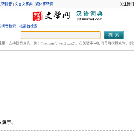
文转拼音
|
文言文字典
|
繁体字转换
关注我们
按拼音检索
按部首检索
提示：
支持拼音查询，例：“wen xue”;“wen2 xue2”。在关键字中加问号可模糊查询，例：“
数驿亭。