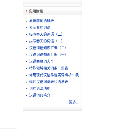
实用附录
易误解词语辨析
表示看的词语
描写春天的词语（二）
描写春天的词语（一）
汉语词语知识汇编（二）
汉语词语知识汇编（一）
汉语关联词大全
特殊领域相关词条一览表
常用现代汉语易混实词辨析63例
现代汉语词类表和语法表
词的语法功能
汉语词典简介
更多...