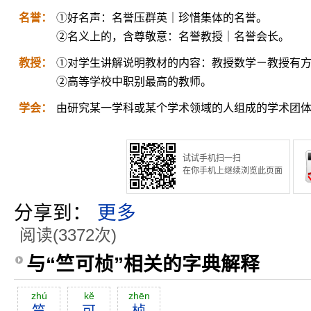
名誉：
①好名声：名誉压群英｜珍惜集体的名誉。
②名义上的，含尊敬意：名誉教授｜名誉会长。
教授：
①对学生讲解说明教材的内容：教授数学ㄧ教授有
②高等学校中职别最高的教师。
学会：
由研究某一学科或某个学术领域的人组成的学术团
试试手机扫一扫
在你手机上继续浏览此页面
分享到：
更多
阅读(3372次)
与“竺可桢”相关的字典解释
zhú
kĕ
zhēn