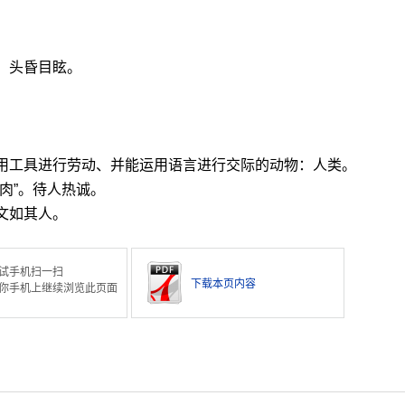
。头昏目眩。
使用工具进行劳动、并能运用语言进行交际的动物：人类。
肉”。待人热诚。
文如其人。
试手机扫一扫
下载本页内容
你手机上继续浏览此页面