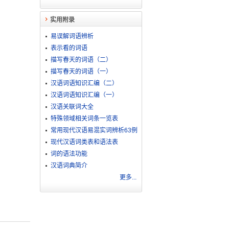
实用附录
易误解词语辨析
表示看的词语
描写春天的词语（二）
描写春天的词语（一）
汉语词语知识汇编（二）
汉语词语知识汇编（一）
汉语关联词大全
特殊领域相关词条一览表
常用现代汉语易混实词辨析63例
现代汉语词类表和语法表
词的语法功能
汉语词典简介
更多...