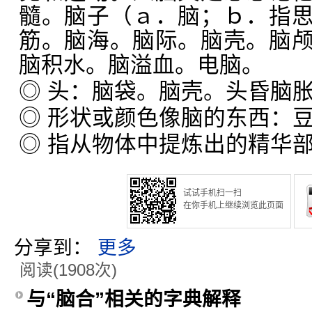
髓。脑子（ａ．脑；ｂ．指
筋。脑海。脑际。脑壳。脑
脑积水。脑溢血。电脑。
◎ 头：脑袋。脑壳。头昏脑
◎ 形状或颜色像脑的东西：
◎ 指从物体中提炼出的精华
试试手机扫一扫
在你手机上继续浏览此页面
分享到：
更多
阅读(1908次)
与“脑合”相关的字典解释