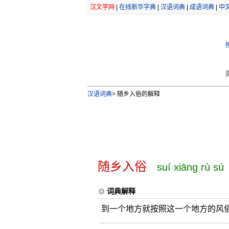
汉文学网
|
在线新华字典
|
汉语词典
|
成语词典
|
中
汉语词典
>
随乡入俗的解释
随乡入俗
suí xiāng rù sú
词典解释
到一个地方就按照这一个地方的风俗