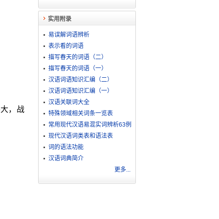
实用附录
易误解词语辨析
表示看的词语
描写春天的词语（二）
描写春天的词语（一）
汉语词语知识汇编（二）
汉语词语知识汇编（一）
汉语关联词大全
甚大，战
特殊领域相关词条一览表
常用现代汉语易混实词辨析63例
现代汉语词类表和语法表
词的语法功能
汉语词典简介
更多...