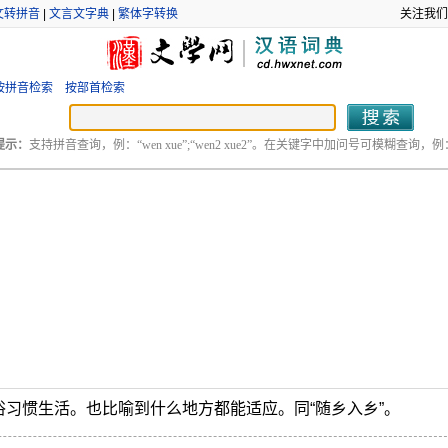
文转拼音
|
文言文字典
|
繁体字转换
关注我们
按拼音检索
按部首检索
提示：
支持拼音查询，例：“wen xue”;“wen2 xue2”。在关键字中加问号可模糊查询，例：“
习惯生活。也比喻到什么地方都能适应。同“随乡入乡”。