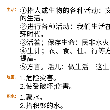
①指人或生物的各种活动：
生活：
的生活。
②进行各种活动：我们生活
辉时代。
③活着；保存生命：民非水火
④生计；衣、食、住、行等
提高。
⑤方言。活儿：做生活｜这生
1.危险灾害。
危害：
2.使受破坏;伤害。
1.聚水。
积水：
2.指积聚的水。