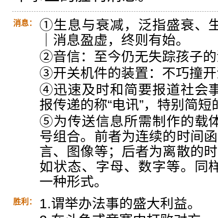
①生息与衰减，泛指盛衰、
消息：
｜消息盈虚，终则有始。
②音信：至今仍无失踪孩子的
③开关机件的装置：不巧撞开
④迅速及时和简要报道社会
报传递的称“电讯”，特别简短的
⑤为传送信息所需制作的载
号组合。前者为连续的时间函
言、图像等；后者为离散的时
如状态、字母、数字等。同
一种形式。
1.谓举办法事的盛大利益。
胜利：