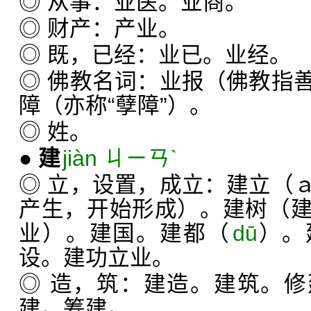
◎ 从事：业医。业商。
◎ 财产：产业。
◎ 既，已经：业已。业经。
◎ 佛教名词：业报（佛教指
障（亦称“孽障”）。
◎ 姓。
●
建
jiàn ㄐㄧㄢˋ
◎ 立，设置，成立：建立（
产生，开始形成）。建树（
业）。建国。建都（
dū
）。
设。建功立业。
◎ 造，筑：建造。建筑。
建。筹建。