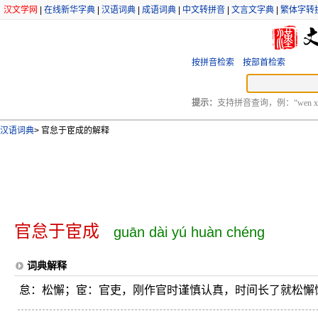
汉文学网
|
在线新华字典
|
汉语词典
|
成语词典
|
中文转拼音
|
文言文字典
|
繁体字转
按拼音检索
按部首检索
提示：
支持拼音查询，例：“wen xu
汉语词典
>
官怠于宦成的解释
官怠于宦成
guān dài yú huàn chéng
词典解释
怠：松懈；宦：官吏，刚作官时谨慎认真，时间长了就松懈