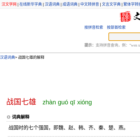
汉文学网
|
在线新华字典
|
汉语词典
|
成语词典
|
中文转拼音
|
文言文字典
|
繁体字转
按拼音检索
按部首检索
提示：
支持拼音查询，例：“wen xu
汉语词典
>
战国七雄的解释
战国七雄
zhàn guó qī xióng
词典解释
战国时的七个强国，即魏、赵、韩、齐、秦、楚、燕。