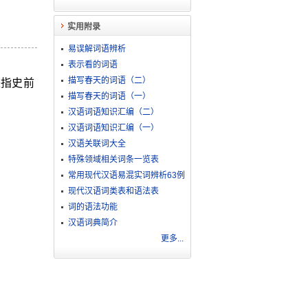
实用附录
易误解词语辨析
表示看的词语
描写春天的词语（二）
兼指史前
描写春天的词语（一）
汉语词语知识汇编（二）
汉语词语知识汇编（一）
汉语关联词大全
特殊领域相关词条一览表
常用现代汉语易混实词辨析63例
现代汉语词类表和语法表
词的语法功能
汉语词典简介
更多...