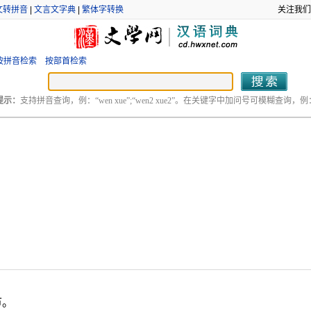
文转拼音
|
文言文字典
|
繁体字转换
关注我们
按拼音检索
按部首检索
提示：
支持拼音查询，例：“wen xue”;“wen2 xue2”。在关键字中加问号可模糊查询，例：“
节。