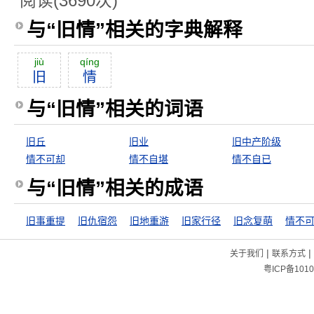
阅读(3690次)
与“旧情”相关的字典解释
jiù
qíng
旧
情
与“旧情”相关的词语
旧丘
旧业
旧中产阶级
情不可却
情不自堪
情不自已
与“旧情”相关的成语
旧事重提
旧仇宿怨
旧地重游
旧家行径
旧念复萌
情不
|
|
关于我们
联系方式
粤ICP备1010