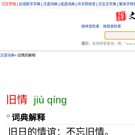
汉文学网
|
在线新华字典
|
汉语词典
|
成语词典
|
中文转拼音
|
文言文字典
|
繁体字转
按拼音检索
按部首检索
提示：
支持拼音查询，例：“wen xu
汉语词典
>
旧情的解释
旧情
jiù qíng
词典解释
旧日的情谊：不忘旧情。