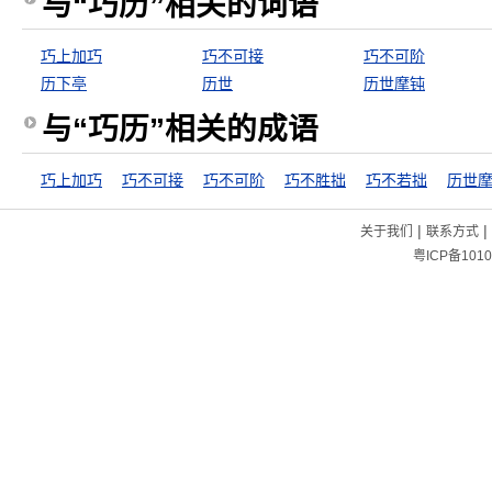
与“巧历”相关的词语
巧上加巧
巧不可接
巧不可阶
历下亭
历世
历世摩钝
与“巧历”相关的成语
巧上加巧
巧不可接
巧不可阶
巧不胜拙
巧不若拙
历世
|
|
关于我们
联系方式
粤ICP备1010