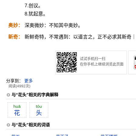
7.创议。
8.犹起意。
奥妙：
深奥微妙：不知其中奥妙。
新奇：
新鲜奇特，不常遇到：以道言之，正不必求其新奇
试试手机扫一扫
在你手机上继续浏览此页面
分享到：
更多
阅读(4992次)
与“花头”相关的字典解释
huā
tóu
花
头
与“花头”相关的词语