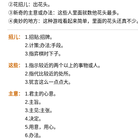
②花招儿：出花头。
③新奇的主意或办法：这些人里面就数他花头最多。
④奥妙的地方：这种游戏看起来简单，里面的花头还真不少
招儿：
1.招贴;招牌。
2.计策;办法;手段。
3.指弈棋时下子。
这些：
1.指示较近的两个以上的事物或人。
2.指代比较近的处所。
3.犹言这么一点点大。
主意：
1.君主的心意。
2.主旨。
3.主见;主张。
4.决定。
5.用意，用心。
6.办法。