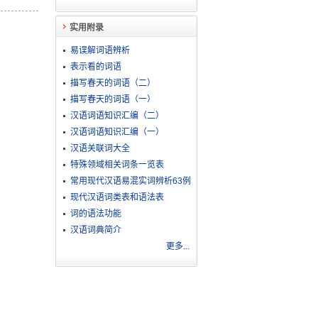
实用附录
易误解词语辨析
表示看的词语
描写春天的词语（二）
描写春天的词语（一）
汉语词语知识汇编（二）
汉语词语知识汇编（一）
汉语关联词大全
特殊领域相关词条一览表
常用现代汉语易混实词辨析63例
现代汉语词类表和语法表
词的语法功能
汉语词典简介
更多...