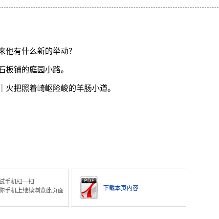
来他有什么新的举动？
石板铺的庭园小路。
｜火把照着崎岖险峻的羊肠小道。
试手机扫一扫
下载本页内容
你手机上继续浏览此页面