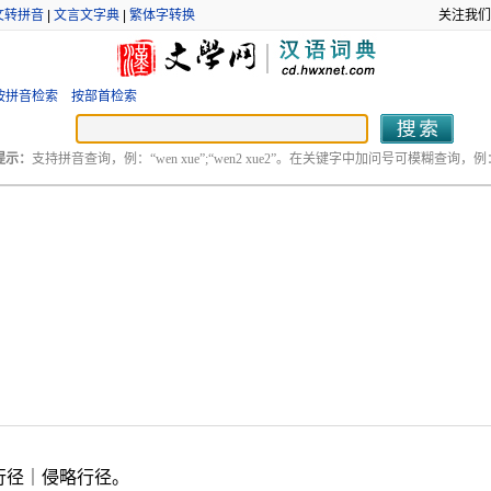
文转拼音
|
文言文字典
|
繁体字转换
关注我们
按拼音检索
按部首检索
提示：
支持拼音查询，例：“wen xue”;“wen2 xue2”。在关键字中加问号可模糊查询，例：“
行径｜侵略行径。