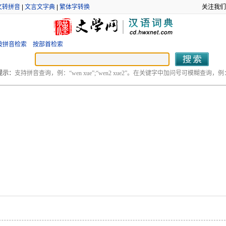
文转拼音
|
文言文字典
|
繁体字转换
关注我们
按拼音检索
按部首检索
提示：
支持拼音查询，例：“wen xue”;“wen2 xue2”。在关键字中加问号可模糊查询，例：“