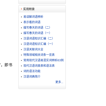
实用附录
易误解词语辨析
表示看的词语
描写春天的词语（二）
描写春天的词语（一）
汉语词语知识汇编（二）
汉语词语知识汇编（一）
汉语关联词大全
特殊领域相关词条一览表
常用现代汉语易混实词辨析63例
”，即书
现代汉语词类表和语法表
词的语法功能
汉语词典简介
更多...