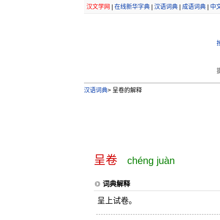
汉文学网
|
在线新华字典
|
汉语词典
|
成语词典
|
中
汉语词典
>
呈卷的解释
呈卷
chéng juàn
词典解释
呈上试卷。