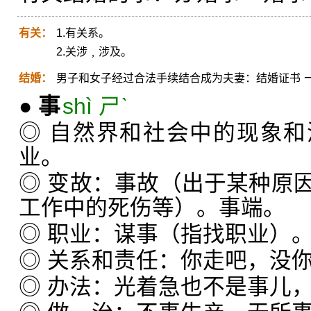
有关：
1.有关系。
2.关涉﹐涉及。
结婚：
男子和女子经过合法手续结合成为夫妻：结婚证书 
●
事
shì ㄕˋ
◎ 自然界和社会中的现象
业。
◎ 变故：事故（出于某种原
工作中的死伤等）。事端。
◎ 职业：谋事（指找职业）
◎ 关系和责任：你走吧，没
◎ 办法：光着急也不是事儿