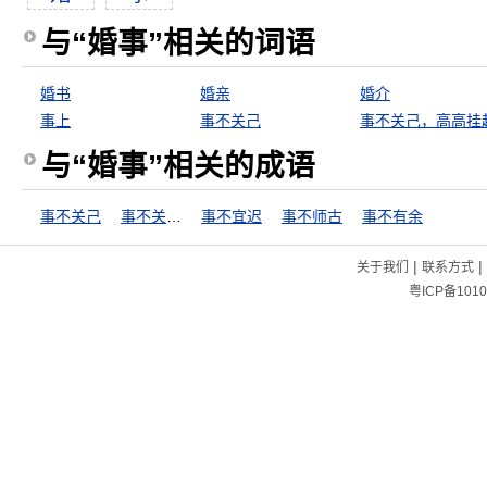
与“婚事”相关的词语
婚书
婚亲
婚介
事上
事不关己
事不关己，高高挂
与“婚事”相关的成语
事不关己
事不关己，高高挂起
事不宜迟
事不师古
事不有余
|
|
关于我们
联系方式
粤ICP备1010