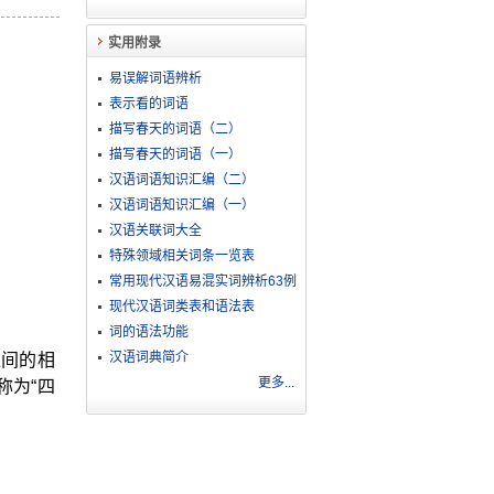
实用附录
易误解词语辨析
表示看的词语
描写春天的词语（二）
描写春天的词语（一）
汉语词语知识汇编（二）
汉语词语知识汇编（一）
汉语关联词大全
特殊领域相关词条一览表
常用现代汉语易混实词辨析63例
现代汉语词类表和语法表
词的语法功能
汉语词典简介
之间的相
更多...
称为“四