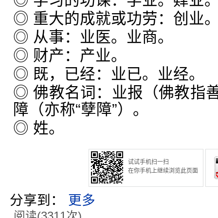
◎ 学习的功课：学业。肄业
◎ 重大的成就或功劳：创业
◎ 从事：业医。业商。
◎ 财产：产业。
◎ 既，已经：业已。业经。
◎ 佛教名词：业报（佛教指
障（亦称“孽障”）。
◎ 姓。
试试手机扫一扫
在你手机上继续浏览此页面
分享到：
更多
阅读(3311次)