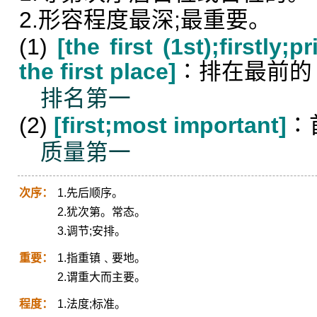
2.形容程度最深;最重要。
(1)
[the first (1st);firstly;
the first place]
∶排在最前的
排名第一
(2)
[first;most important]
∶
质量第一
次序：
1.先后顺序。
2.犹次第。常态。
3.调节;安排。
重要：
1.指重镇﹑要地。
2.谓重大而主要。
程度：
1.法度;标准。