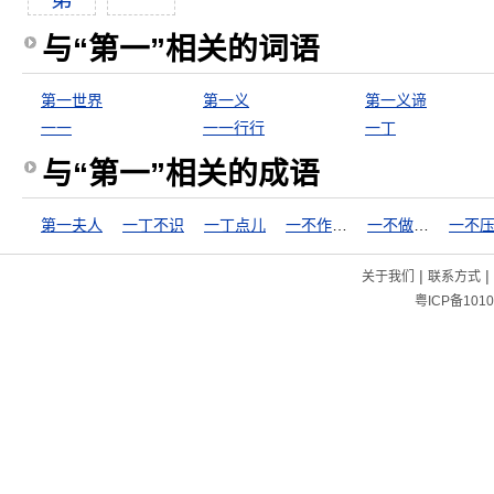
与“第一”相关的词语
第一世界
第一义
第一义谛
一一
一一行行
一丁
与“第一”相关的成语
第一夫人
一丁不识
一丁点儿
一不作，二不休
一不做，二不休
|
|
关于我们
联系方式
粤ICP备1010