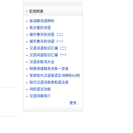
实用附录
易误解词语辨析
表示看的词语
描写春天的词语（二）
描写春天的词语（一）
汉语词语知识汇编（二）
汉语词语知识汇编（一）
汉语关联词大全
特殊领域相关词条一览表
常用现代汉语易混实词辨析63例
现代汉语词类表和语法表
词的语法功能
汉语词典简介
更多...