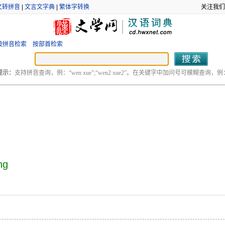
文转拼音
|
文言文字典
|
繁体字转换
关注我们
按拼音检索
按部首检索
提示：
支持拼音查询，例：“wen xue”;“wen2 xue2”。在关键字中加问号可模糊查询，例：“
ng