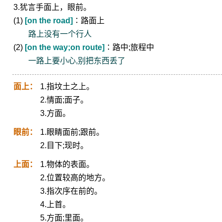
3.犹言手面上，眼前。
(1)
[on the road]
∶路面上
路上没有一个行人
(2)
[on the way;on route]
∶路中;旅程中
一路上要小心,别把东西丢了
面上：
1.指坟土之上。
2.情面;面子。
3.方面。
眼前：
1.眼睛面前;跟前。
2.目下;现时。
上面：
1.物体的表面。
2.位置较高的地方。
3.指次序在前的。
4.上首。
5.方面;里面。