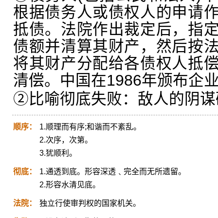
根据债务人或债权人的申请
抵债。法院作出裁定后，指
债额并清算其财产，然后按
将其财产分配给各债权人抵
清偿。中国在1986年颁布企业
②比喻彻底失败：敌人的阴谋
顺序：
1.顺理而有序;和谐而不紊乱。
2.次序，次第。
3.犹顺利。
彻底：
1.通透到底。形容深透﹑完全而无所遗留。
2.形容水清见底。
法院：
独立行使审判权的国家机关。