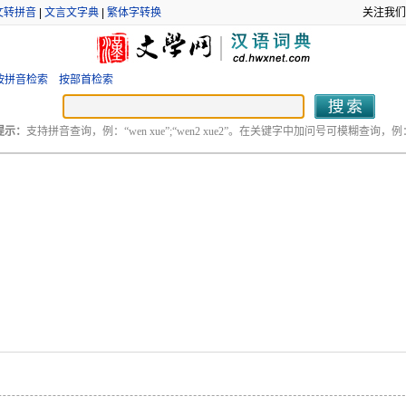
文转拼音
|
文言文字典
|
繁体字转换
关注我们
按拼音检索
按部首检索
提示：
支持拼音查询，例：“wen xue”;“wen2 xue2”。在关键字中加问号可模糊查询，例：“