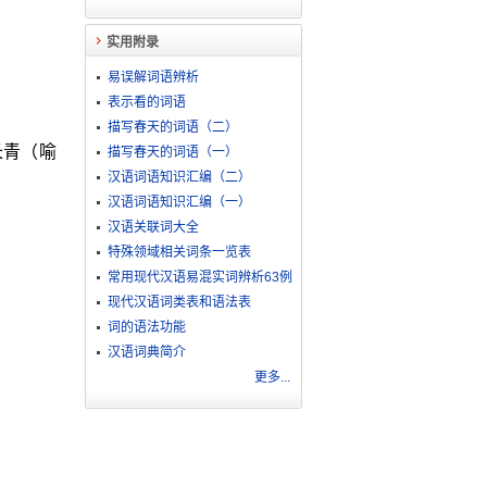
实用附录
易误解词语辨析
表示看的词语
描写春天的词语（二）
长青（喻
描写春天的词语（一）
汉语词语知识汇编（二）
汉语词语知识汇编（一）
汉语关联词大全
特殊领域相关词条一览表
常用现代汉语易混实词辨析63例
现代汉语词类表和语法表
词的语法功能
汉语词典简介
更多...