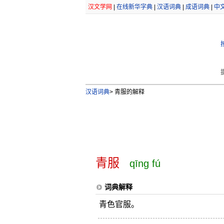
汉文学网
|
在线新华字典
|
汉语词典
|
成语词典
|
中
汉语词典
>
青服的解释
青服
qīng fú
词典解释
青色官服。