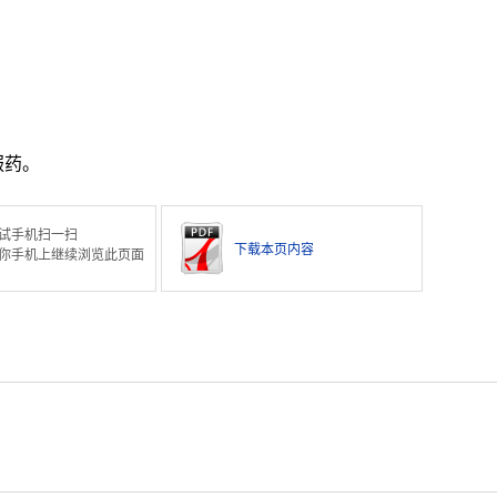
服药。
试手机扫一扫
下载本页内容
你手机上继续浏览此页面