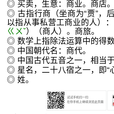
◎ 买卖，生意：商业。商店
◎ 古指行商（坐商为“贾”，
以指从事私营工商业的人）：
ㄍㄨˇ
）（商人）。商旅。
◎ 数学上指除法运算中的得
◎ 中国朝代名：商代。
◎ 中国古代五音之一，相当于简
◎ 星名，二十八宿之一，即“
◎ 姓。
试试手机扫一扫
在你手机上继续浏览此页面