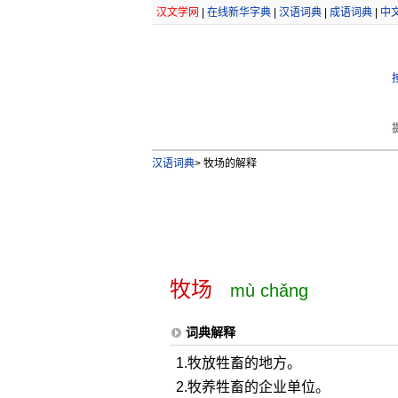
汉文学网
|
在线新华字典
|
汉语词典
|
成语词典
|
中
汉语词典
>
牧场的解释
牧场
mù chǎng
词典解释
1.牧放牲畜的地方。
2.牧养牲畜的企业单位。