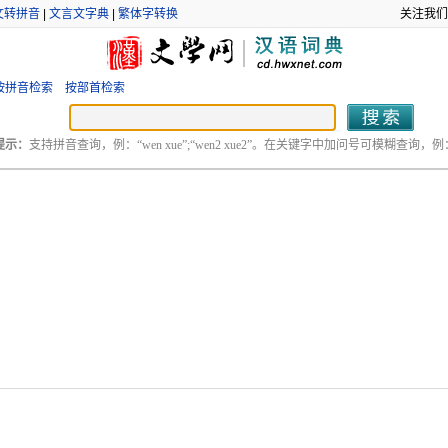
文转拼音
|
文言文字典
|
繁体字转换
关注我们
按拼音检索
按部首检索
提示：
支持拼音查询，例：“wen xue”;“wen2 xue2”。在关键字中加问号可模糊查询，例：“