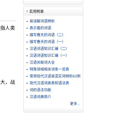
实用附录
易误解词语辨析
泛指人类
表示看的词语
描写春天的词语（二）
描写春天的词语（一）
汉语词语知识汇编（二）
汉语词语知识汇编（一）
汉语关联词大全
特殊领域相关词条一览表
常用现代汉语易混实词辨析63例
甚大，战
现代汉语词类表和语法表
词的语法功能
汉语词典简介
更多...