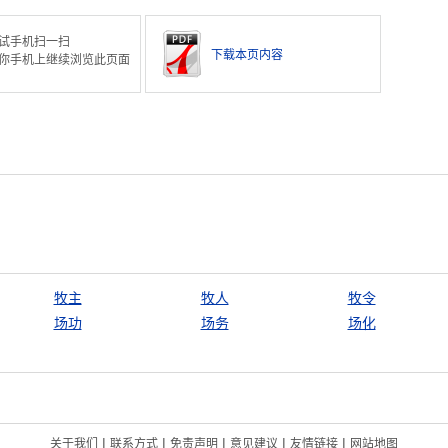
试手机扫一扫
下载本页内容
你手机上继续浏览此页面
牧主
牧人
牧令
场功
场务
场化
|
|
|
|
|
关于我们
联系方式
免责声明
意见建议
友情链接
网站地图