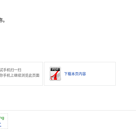
称。
试手机扫一扫
下载本页内容
你手机上继续浏览此页面
ng
上