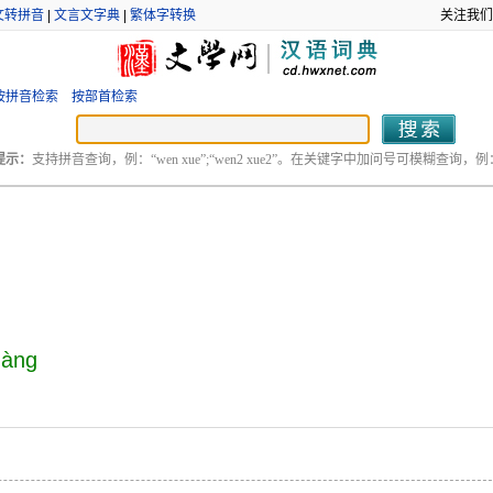
文转拼音
|
文言文字典
|
繁体字转换
关注我们
按拼音检索
按部首检索
提示：
支持拼音查询，例：“wen xue”;“wen2 xue2”。在关键字中加问号可模糊查询，例：“
hàng