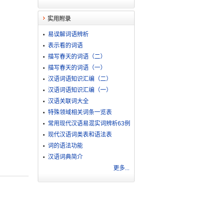
实用附录
易误解词语辨析
表示看的词语
描写春天的词语（二）
描写春天的词语（一）
汉语词语知识汇编（二）
汉语词语知识汇编（一）
汉语关联词大全
特殊领域相关词条一览表
常用现代汉语易混实词辨析63例
现代汉语词类表和语法表
词的语法功能
汉语词典简介
更多...