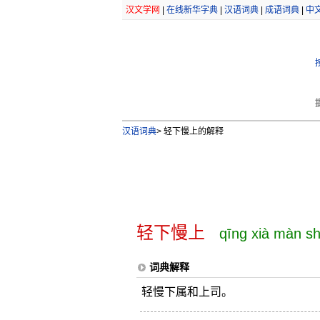
汉文学网
|
在线新华字典
|
汉语词典
|
成语词典
|
中
汉语词典
>
轻下慢上的解释
轻下慢上
qīng xià màn s
词典解释
轻慢下属和上司。