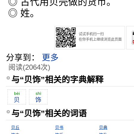
◎ 古代用贝壳做的货币。
◎ 姓。
试试手机扫一扫
在你手机上继续浏览此页面
分享到：
更多
阅读(2064次)
与“贝饰”相关的字典解释
bèi
shì
贝
饰
与“贝饰”相关的词语
贝丘
贝书
贝典