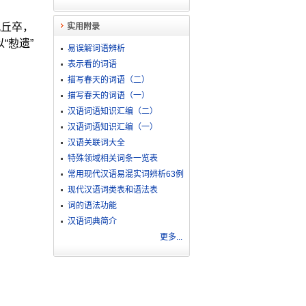
孔丘卒，
实用附录
“愸遗”
易误解词语辨析
表示看的词语
描写春天的词语（二）
描写春天的词语（一）
汉语词语知识汇编（二）
汉语词语知识汇编（一）
汉语关联词大全
特殊领域相关词条一览表
常用现代汉语易混实词辨析63例
现代汉语词类表和语法表
词的语法功能
汉语词典简介
更多...