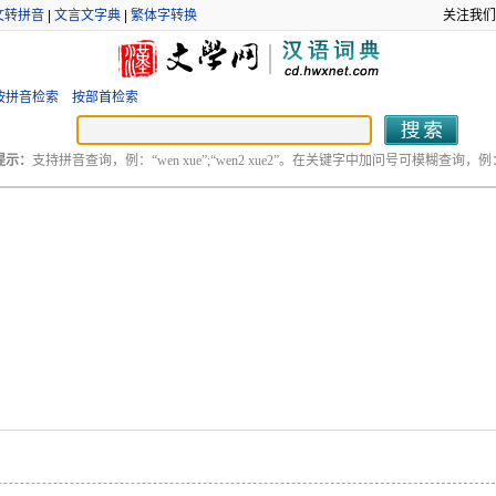
文转拼音
|
文言文字典
|
繁体字转换
关注我们
按拼音检索
按部首检索
提示：
支持拼音查询，例：“wen xue”;“wen2 xue2”。在关键字中加问号可模糊查询，例：“