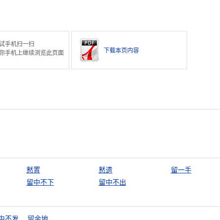
试手机扫一扫
下载本页内容
你手机上继续浏览此页面
慭置
慭遗
留一手
留中不下
留中不出
中不发
留余地