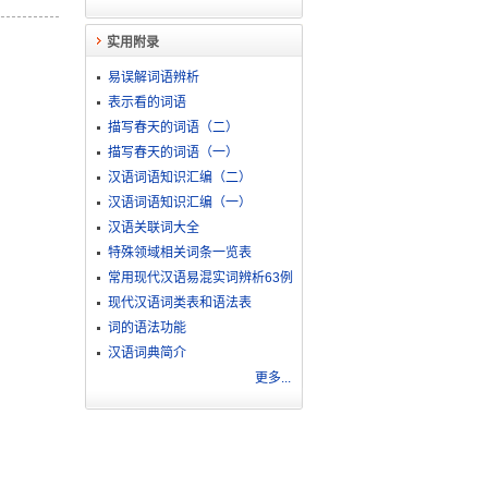
实用附录
易误解词语辨析
表示看的词语
描写春天的词语（二）
描写春天的词语（一）
汉语词语知识汇编（二）
汉语词语知识汇编（一）
汉语关联词大全
特殊领域相关词条一览表
常用现代汉语易混实词辨析63例
现代汉语词类表和语法表
词的语法功能
汉语词典简介
更多...