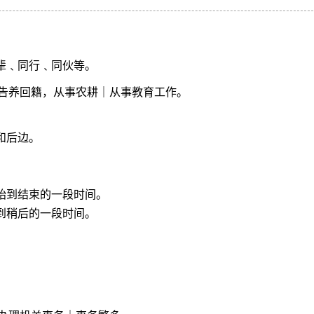
同辈﹑同行﹑同伙等。
告养回籍，从事农耕｜从事教育工作。
和后边。
开始到结束的一段时间。
前到稍后的一段时间。
。