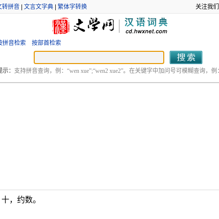
文转拼音
|
文言文字典
|
繁体字转换
关注我们
按拼音检索
按部首检索
提示：
支持拼音查询，例：“wen xue”;“wen2 xue2”。在关键字中加问号可模糊查询，例：“
。十，约数。