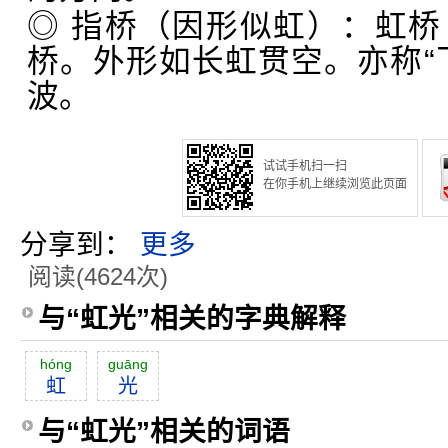
◎ 指桥（因形似虹）：虹
桥。外形如长虹贯空。亦称“
波。
试试手机扫一扫
在你手机上继续浏览此页面
分享到：
更多
阅读(4624次)
与“虹光”相关的字典解释
hóng
guāng
虹
光
与“虹光”相关的词语