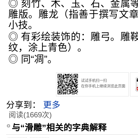
◎ 刻竹、木、玉、石、金属
雕版。雕龙（指善于撰写文
小技。
◎ 有彩绘装饰的：雕弓。雕
纹，涂上青色）。
◎ 同“凋”。
试试手机扫一扫
在你手机上继续浏览此页面
分享到：
更多
阅读(1669次)
与“滑雕”相关的字典解释