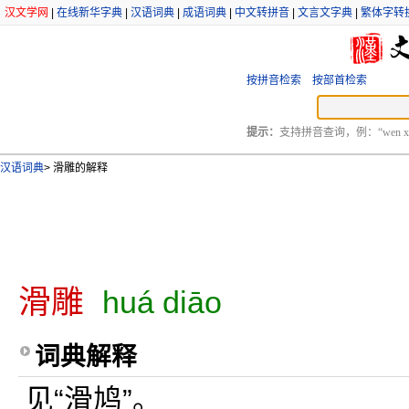
汉文学网
|
在线新华字典
|
汉语词典
|
成语词典
|
中文转拼音
|
文言文字典
|
繁体字转
按拼音检索
按部首检索
提示：
支持拼音查询，例：“wen xu
汉语词典
>
滑雕的解释
滑雕
huá diāo
词典解释
见“滑鸠”。