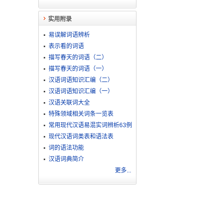
实用附录
易误解词语辨析
表示看的词语
描写春天的词语（二）
描写春天的词语（一）
汉语词语知识汇编（二）
汉语词语知识汇编（一）
汉语关联词大全
特殊领域相关词条一览表
常用现代汉语易混实词辨析63例
现代汉语词类表和语法表
词的语法功能
汉语词典简介
更多...