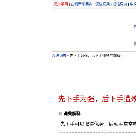
汉文学网
|
在线新华字典
|
汉语词典
|
成语词典
|
中
汉语词典
>
先下手为强，后下手遭殃的解释
先下手为强，后下手遭
词典解释
先下手可以取得优势，后动手常常