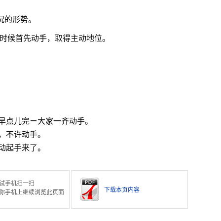
况的形势。
时候首先动手，取得主动地位。
早点儿完ㄧ大家一齐动手。
，不许动手。
动起手来了。
试手机扫一扫
下载本页内容
你手机上继续浏览此页面