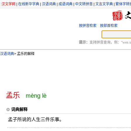
汉文学网
|
在线新华字典
|
汉语词典
|
成语词典
|
中文转拼音
|
文言文字典
|
繁体字转
按拼音检索
按部首检索
提示：
支持拼音查询，例：“wen xu
汉语词典
>
孟乐的解释
孟乐
mèng lè
词典解释
孟子所说的人生三件乐事。