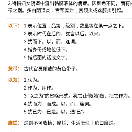
2.特指妇女阴道中流出黏腻液体的病症。因颜色不同，而
带之别。多由阴道炎﹑宫颈糜烂﹑宫颈炎或盆腔炎引起。
以下：
1.表示位置﹑品第﹑级别﹑数量等在某一点之下。
2.表示时代在后的，犹言以后，以来。
3.犹而下。以，而，连词。
4.指身份或地位低下。
5.指后面的话或文字。
黄带：
古代官员佩戴的黄色带子。
以为：
1.认为。
2.作为，用作。
3.“以之为”的省略形式。犹言让他(她)做，把它作为
4.犹而为，而成。以，而，连词。
5.犹已为，已是。以，通“已”。
糜烂：
烂到不可收拾；腐烂：生活糜烂｜疮口糜烂。