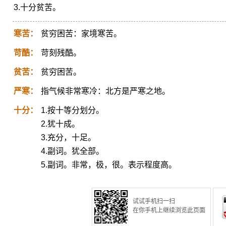
3.十分贫苦。
寒苦：
贫穷困苦：家境寒苦。
苛酷：
苛刻残酷。
贫苦：
贫穷困苦。
严寒：
指气候非常寒冷：北方是严寒之地。
十分：
1.按十等分划分。
2.犹十成。
3.充分，十足。
4.副词。犹全部。
5.副词。非常，极，很。表示程度高。
试试手机扫一扫
在你手机上继续浏览此页面