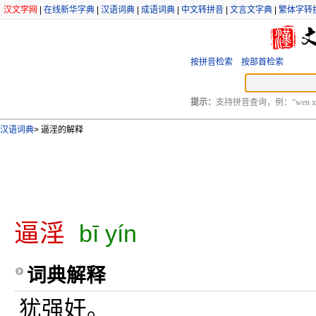
汉文学网
|
在线新华字典
|
汉语词典
|
成语词典
|
中文转拼音
|
文言文字典
|
繁体字转
按拼音检索
按部首检索
提示：
支持拼音查询，例：“wen xu
汉语词典
>
逼淫的解释
逼淫
bī yín
词典解释
犹强奸。