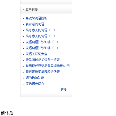
实用附录
易误解词语辨析
表示看的词语
描写春天的词语（二）
描写春天的词语（一）
汉语词语知识汇编（二）
汉语词语知识汇编（一）
汉语关联词大全
特殊领域相关词条一览表
常用现代汉语易混实词辨析63例
现代汉语词类表和语法表
词的语法功能
汉语词典简介
更多...
。前仆后