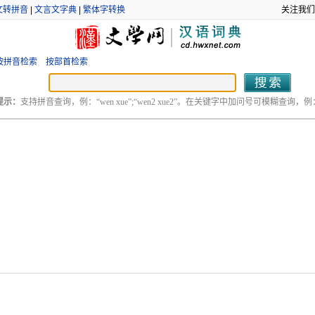
文转拼音
|
文言文字典
|
繁体字转换
关注我们
按拼音检索
按部首检索
提示：
支持拼音查询，例：“wen xue”;“wen2 xue2”。在关键字中加问号可模糊查询，例：“