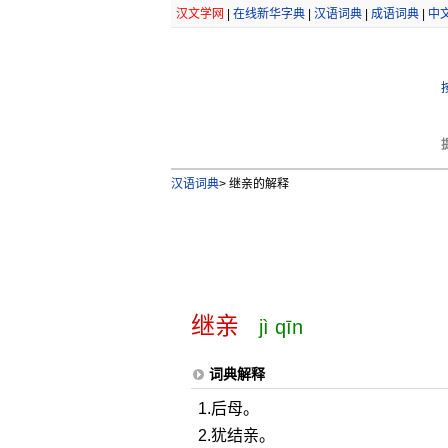
汉文学网
|
在线新华字典
|
汉语词典
|
成语词典
|
中
汉语词典
>
继亲的解释
继亲
jì qīn
词典解释
1.后母。
2.犹结亲。