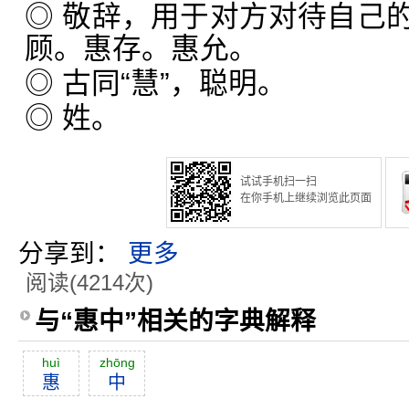
◎ 敬辞，用于对方对待自己
顾。惠存。惠允。
◎ 古同“慧”，聪明。
◎ 姓。
试试手机扫一扫
在你手机上继续浏览此页面
分享到：
更多
阅读(4214次)
与“惠中”相关的字典解释
huì
zhōng
惠
中