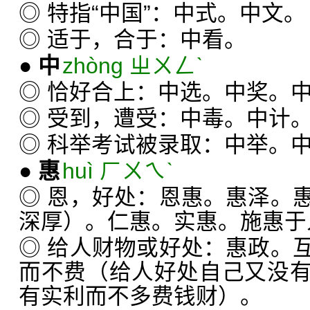
◎ 特指“中国”：中式。中文。
◎ 适于，合于：中看。
●
中
zhòng ㄓㄨㄥˋ
◎ 恰好合上：中选。中奖。
◎ 受到，遭受：中毒。中计
◎ 科举考试被录取：中举。
●
惠
huì ㄏㄨㄟˋ
◎ 恩，好处：恩惠。惠泽。
深厚）。仁惠。实惠。施惠于
◎ 给人财物或好处：惠政。
而不费（给人好处自己又没
有实利而不多费钱财）。