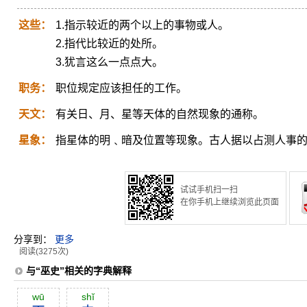
这些：
1.指示较近的两个以上的事物或人。
2.指代比较近的处所。
3.犹言这么一点点大。
职务：
职位规定应该担任的工作。
天文：
有关日、月、星等天体的自然现象的通称。
星象：
指星体的明﹑暗及位置等现象。古人据以占测人事
试试手机扫一扫
在你手机上继续浏览此页面
分享到：
更多
阅读(3275次)
与“巫史”相关的字典解释
wū
shĭ