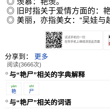
◎ 羡慕：艳羡。
◎ 旧时指关于爱情方面的：
◎ 美丽，亦指美女：“吴娃与
试试手机扫一扫
在你手机上继续浏览此页面
分享到：
更多
阅读(3666次)
与“艳尸”相关的字典解释
yàn
shī
艳
尸
与“艳尸”相关的词语