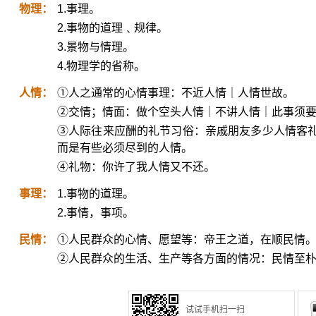
物理：
1.事理。
2.事物的道理﹑规律。
3.景物与情理。
4.物理学的省称。
人情：
①人之通常的心情事理：不近人情｜人情世故。
②交情；情面：做个空头人情｜不讲人情｜此事须
③人际往来应酬的礼节习俗：亲戚朋友多少人情客
而是有些必须尽到的人情。
④礼物：你许了我人情又不还。
事理：
1.事物的道理。
2.事情，事项。
民情：
①人民群众的心情、愿望等：帝王之道，在顺民情
②人民群众的生活、生产等各方面的情况：民情至
试试手机扫一扫