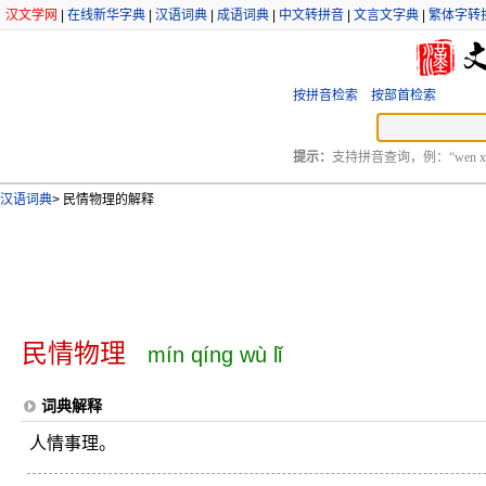
汉文学网
|
在线新华字典
|
汉语词典
|
成语词典
|
中文转拼音
|
文言文字典
|
繁体字转
按拼音检索
按部首检索
提示：
支持拼音查询，例：“wen xu
汉语词典
>
民情物理的解释
民情物理
mín qíng wù lǐ
词典解释
人情事理。