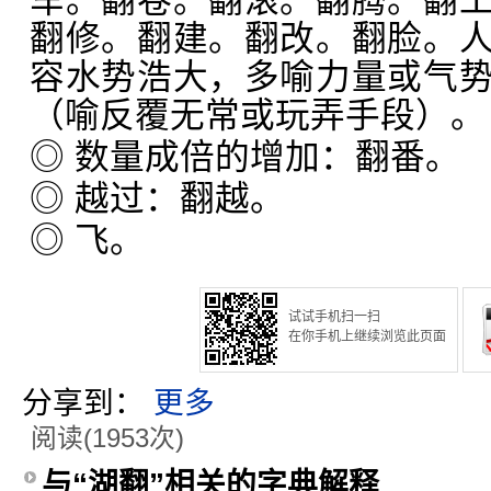
车。翻卷。翻滚。翻腾。翻
翻修。翻建。翻改。翻脸。
容水势浩大，多喻力量或气
（喻反覆无常或玩弄手段）。
◎ 数量成倍的增加：翻番。
◎ 越过：翻越。
◎ 飞。
试试手机扫一扫
在你手机上继续浏览此页面
分享到：
更多
阅读(1953次)
与“湖翻”相关的字典解释