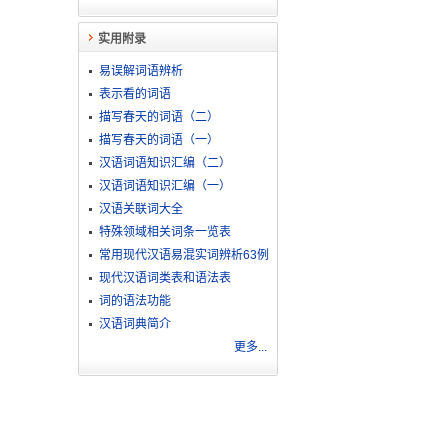
实用附录
易误解词语辨析
表示看的词语
描写春天的词语（二）
描写春天的词语（一）
汉语词语知识汇编（二）
汉语词语知识汇编（一）
汉语关联词大全
特殊领域相关词条一览表
常用现代汉语易混实词辨析63例
现代汉语词类表和语法表
词的语法功能
汉语词典简介
更多...