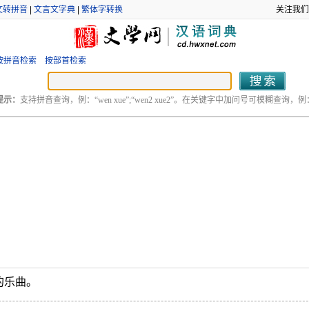
文转拼音
|
文言文字典
|
繁体字转换
关注我们
按拼音检索
按部首检索
提示：
支持拼音查询，例：“wen xue”;“wen2 xue2”。在关键字中加问号可模糊查询，例：“
的乐曲。