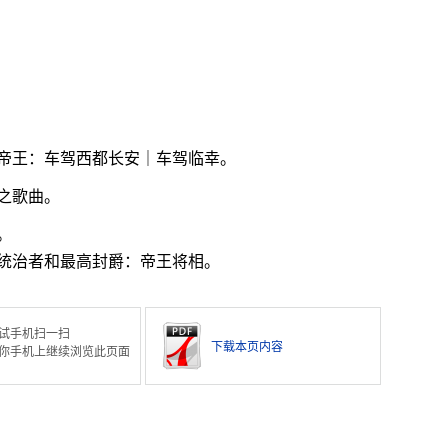
。
帝王：车驾西都长安｜车驾临幸。
之歌曲。
。
统治者和最高封爵：帝王将相。
试手机扫一扫
下载本页内容
你手机上继续浏览此页面