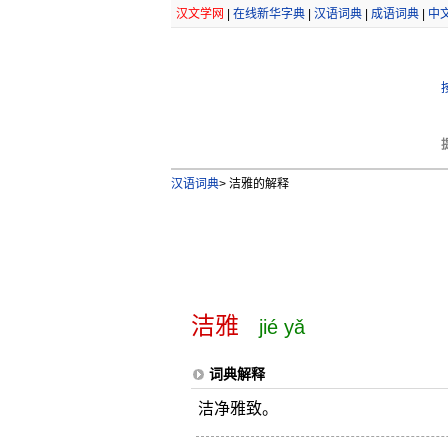
汉文学网
|
在线新华字典
|
汉语词典
|
成语词典
|
中
汉语词典
>
洁雅的解释
洁雅
jié yǎ
词典解释
洁净雅致。