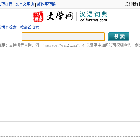
文转拼音
|
文言文字典
|
繁体字转换
关注我们
按拼音检索
按部首检索
提示：
支持拼音查询，例：“wen xue”;“wen2 xue2”。在关键字中加问号可模糊查询，例：“