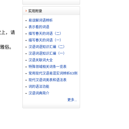
实用附录
易误解词语辨析
表示看的词语
款上，请
描写春天的词语（二）
描写春天的词语（一）
雅俗。
汉语词语知识汇编（二）
汉语词语知识汇编（一）
汉语关联词大全
特殊领域相关词条一览表
常用现代汉语易混实词辨析63例
现代汉语词类表和语法表
词的语法功能
汉语词典简介
更多...