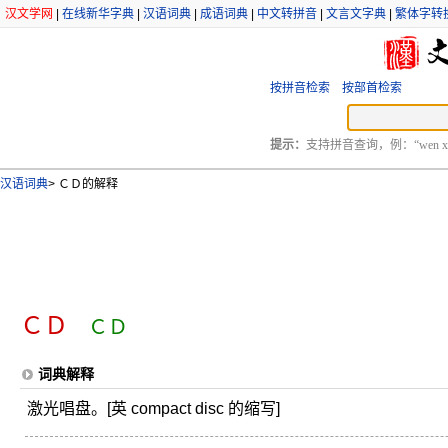
汉文学网
|
在线新华字典
|
汉语词典
|
成语词典
|
中文转拼音
|
文言文字典
|
繁体字转
按拼音检索
按部首检索
提示：
支持拼音查询，例：“wen xu
汉语词典
>
ＣＤ的解释
ＣＤ
ＣＤ
词典解释
激光唱盘。[英 compact disc 的缩写]