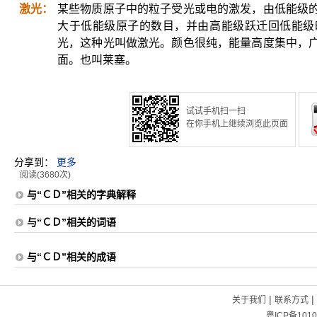
激光：
某些物质原子中的粒子受光或电的激发，由低能级
大于低能级原子的数目，并由高能级跃迁回低能级
光，这种光叫做激光。颜色很纯，能量高度集中，
面。也叫莱塞。
试试手机扫一扫
在你手机上继续浏览此页面
分享到：
更多
阅读(3680次)
与“ＣＤ”相关的字典解释
与“ＣＤ”相关的词语
与“ＣＤ”相关的成语
|
|
关于我们
联系方式
粤ICP备1010