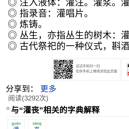
◎ 注入液体：灌注。灌浆。
◎ 指录音：灌唱片。
◎ 炼铸。
◎ 丛生，亦指丛生的树木：
◎ 古代祭祀的一种仪式，斟
试试手机扫一扫
在你手机上继续浏览此页面
分享到：
更多
阅读(3292次)
与“灌丧”相关的字典解释
guàn
sāng